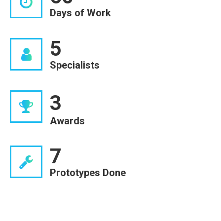
Days of Work
5
Specialists
3
Awards
7
Prototypes Done