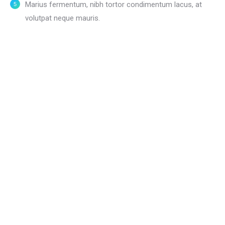
Мarius fermentum, nibh tortor condimentum lacus, at
volutpat neque mauris.