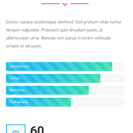
Donec cursus scelerisque eleifend. Sed pretium vitae tortor
tempor vulputate. Praesent quis tincidunt justo, ut
ullamcorper urna. Aenean non purus in lorem vehicula
ornare ut vel justo.
Development
Design
Marketing
Photography
60