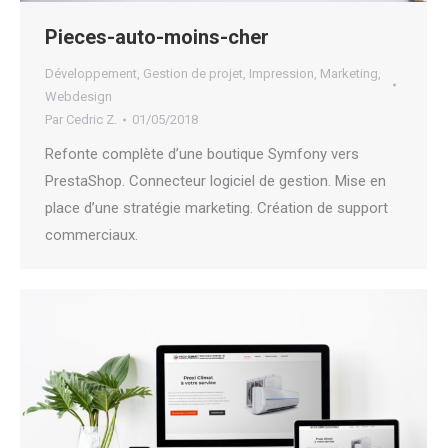
Pieces-auto-moins-cher
Développement
,
Gestion de projet
,
Impression
,
Marketing
,
Webdesign
Par
Cedric Z.
01/05/2018
Refonte complète d’une boutique Symfony vers
PrestaShop. Connecteur logiciel de gestion. Mise en
place d’une stratégie marketing. Création de support
commerciaux.