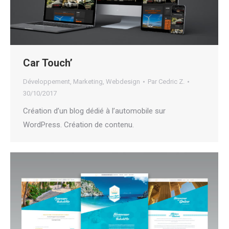
Car Touch’
Développement
,
Marketing
,
Webdesign
Par
Cedric Z.
30/10/2017
Création d’un blog dédié à l’automobile sur
WordPress. Création de contenu.