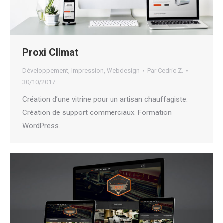
Proxi Climat
Développement
,
Impression
,
Webdesign
Par
Cedric Z.
30/10/2017
Création d’une vitrine pour un artisan chauffagiste.
Création de support commerciaux. Formation
WordPress.