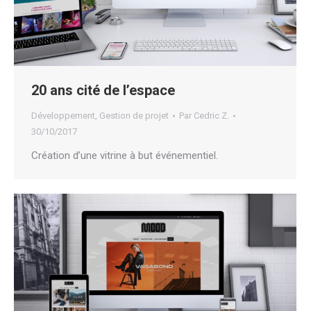
20 ans cité de l’espace
Développement
,
Gestion de projet
Par
Cedric Z.
30/10/2017
Création d’une vitrine à but événementiel.