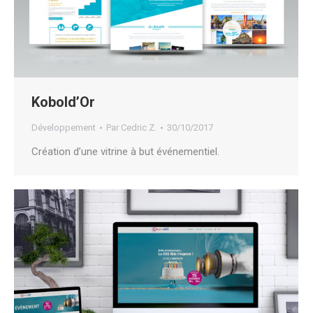
Kobold’Or
Développement
Par
Cedric Z.
30/10/2017
Création d’une vitrine à but événementiel.