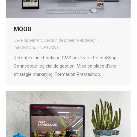
MOOD
Développement
,
Gestion de projet
,
Webdesign
Par
Cedric Z.
30/10/2017
Refonte d’une boutique CMS privé vers PrestaShop.
Connecteur logiciel de gestion. Mise en place d’une
stratégie marketing. Formation Prestashop.