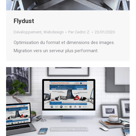
Flydust
Développement
,
Webdesign
Par
Cedric Z.
23/01/2020
Optimisation du format et dimensions des images.
Migration vers un serveur plus performant.